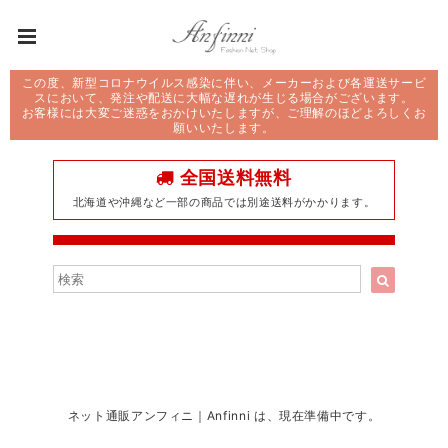
この度、新型コロナウイルス感染に伴い、メーカーおよび各運送サービ
スにおいて、発注や配送に大幅な遅れが生じる場合がございます。
お客様には大変ご迷惑をおかけいたしますが、ご理解のほどよろしくお
願いいたします。
全国送料無料
北海道や沖縄など一部の商品では別途送料がかかります。
ネット通販アンフィニ｜Anfinni は、現在準備中です。