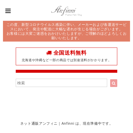
この度、新型コロナウイルス感染に伴い、メーカーおよび各運送サービ
スにおいて、発注や配送に大幅な遅れが生じる場合がございます。
お客様には大変ご迷惑をおかけいたしますが、ご理解のほどよろしくお
願いいたします。
全国送料無料
北海道や沖縄など一部の商品では別途送料がかかります。
ネット通販アンフィニ｜Anfinni は、現在準備中です。